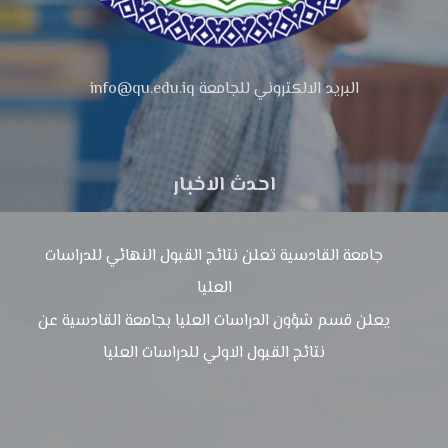
البريد الالكتروني للجامعة info@qu.edu.iq
احدث الاخبار
جامعة القادسية تعلن نتائج القبول النهائي للدراسات
العليا
يعلن قسم شؤون الدراسات العليا بجامعة القادسية عن
نتائج القبول الاولي للدراسات العليا