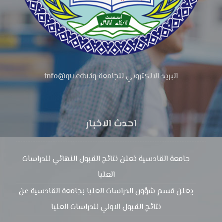
البريد الالكتروني للجامعة info@qu.edu.iq
احدث الاخبار
جامعة القادسية تعلن نتائج القبول النهائي للدراسات
العليا
يعلن قسم شؤون الدراسات العليا بجامعة القادسية عن
نتائج القبول الاولي للدراسات العليا